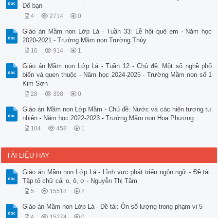
Đố bạn
4
2714
0
Giáo án Mầm non Lớp Lá - Tuần 33: Lễ hội quê em - Năm học
2020-2021 - Trường Mầm non Trường Thủy
16
914
1
Giáo án Mầm non Lớp Lá - Tuần 12 - Chủ đề: Một số nghề phổ
biến và quen thuộc - Năm học 2024-2025 - Trường Mầm non số 1
Kim Sơn
28
398
0
Giáo án Mầm non Lớp Mầm - Chủ đề: Nước và các hiện tượng tự
nhiên - Năm học 2022-2023 - Trường Mầm non Hoa Phượng
104
458
1
TÀI LIỆU HAY
Giáo án Mầm non Lớp Lá - Lĩnh vực phát triển ngôn ngữ - Đề tài:
Tập tô chữ cái o, ô, ơ - Nguyễn Thị Tâm
5
15518
2
Giáo án Mầm non Lớp Lá - Đề tài: Ôn số lượng trong phạm vi 5
4
15274
0