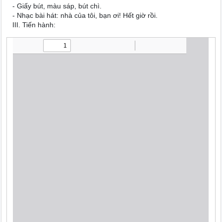
- Giấy bút, màu sáp, bút chì.
- Nhạc bài hát: nhà của tôi, bạn ơi! Hết giờ rồi.
III. Tiến hành: