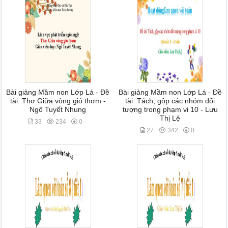
Bài giảng Mầm non Lớp Lá - Đề
Bài giảng Mầm non Lớp Lá - Đề
tài: Thơ Giữa vòng gió thơm -
tài: Tách, gộp các nhóm đối
Ngô Tuyết Nhung
tượng trong phạm vi 10 - Lưu
Thị Lệ
33
234
0
27
342
0