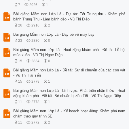
7
2926
1
Bài giảng Mầm non Lớp Lá - Dự án: Tết Trung thu - Khám phá
bánh Trung Thu - Làm bánh dẻo - Vũ Thị Diệp
26
2916
2
Bài giảng Mầm non Lớp Lá - Dạy bé vẽ máy bay
23
2880
0
Bài giảng Mầm non Lớp Lá - Hoạt động khám phá - Đề tài: Lễ hội
mùa xuân - Vũ Thị Ngọc Diệp
15
2834
0
Bài giảng Mầm non Lớp Lá - Đề tài: Sự di chuyển của các con vật
- Vũ Thị Hải Yến
15
2778
1
Bài giảng Mầm non Lớp Lá - Lĩnh vực: Phát triển nhận thức - Hoạt
động khám phá - Đề tài: Bé chuẩn bị đón Tết - Vũ Thị Ngọc Diệp
11
2778
1
Bài giảng Mầm non Lớp Lá - Kế hoạch hoạt động: Khám phá nam
châm theo quy trình 5E
11
2772
2