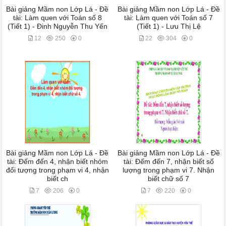
Bài giảng Mầm non Lớp Lá - Đề
Bài giảng Mầm non Lớp Lá - Đề
tài: Làm quen với Toán số 8
tài: Làm quen với Toán số 7
(Tiết 1) - Đinh Nguyễn Thu Yến
(Tiết 1) - Lưu Thị Lệ
12
250
0
22
304
0
Bài giảng Mầm non Lớp Lá - Đề
Bài giảng Mầm non Lớp Lá - Đề
tài: Đếm đến 4, nhận biết nhóm
tài: Đếm đến 7, nhận biết số
đối tượng trong phạm vi 4, nhận
lượng trong phạm vi 7. Nhận
biết ch
biết chữ số 7
7
206
0
7
220
0