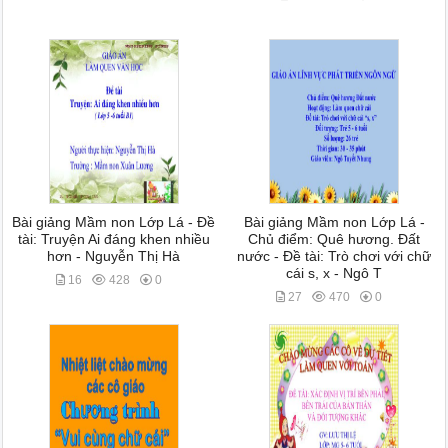
Bài giảng Mầm non Lớp Lá - Đề
Bài giảng Mầm non Lớp Lá -
tài: Truyện Ai đáng khen nhiều
Chủ điểm: Quê hương. Đất
hơn - Nguyễn Thị Hà
nước - Đề tài: Trò chơi với chữ
cái s, x - Ngô T
16
428
0
27
470
0