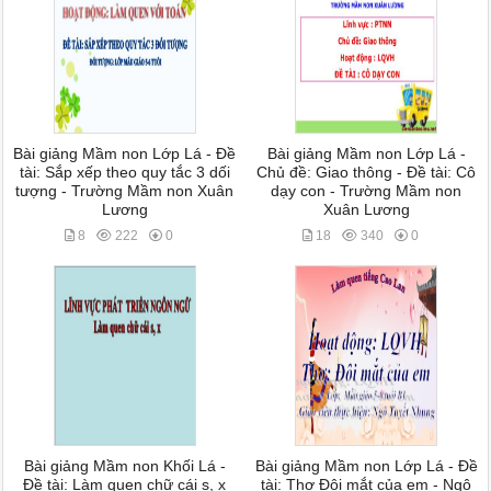
Bài giảng Mầm non Lớp Lá - Đề
Bài giảng Mầm non Lớp Lá -
tài: Sắp xếp theo quy tắc 3 dối
Chủ đề: Giao thông - Đề tài: Cô
tượng - Trường Mầm non Xuân
dạy con - Trường Mầm non
Lương
Xuân Lương
8
222
0
18
340
0
Bài giảng Mầm non Khối Lá -
Bài giảng Mầm non Lớp Lá - Đề
Đề tài: Làm quen chữ cái s, x
tài: Thơ Đôi mắt của em - Ngô