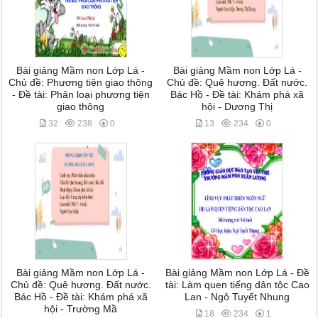
Bài giảng Mầm non Lớp Lá -
Bài giảng Mầm non Lớp Lá -
Chủ đề: Phương tiện giao thông
Chủ đề: Quê hương. Đất nước.
- Đề tài: Phân loại phương tiện
Bác Hồ - Đề tài: Khám phá xã
giao thông
hội - Dương Thị
32
238
0
13
234
0
Bài giảng Mầm non Lớp Lá -
Bài giảng Mầm non Lớp Lá - Đề
Chủ đề: Quê hương. Đất nước.
tài: Làm quen tiếng dân tộc Cao
Bác Hồ - Đề tài: Khám phá xã
Lan - Ngô Tuyết Nhung
hội - Trường Mầ
18
234
1