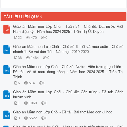
TÀI LIỆU LIÊN QUAN
Giáo án Mầm non Lớp Chồi - Tuần 34 - Chủ đề: Đất nước Việt
Nam diệu kỳ - Năm học 2024-2025 - Trần Thị Út Duyên
22
470
0
Giáo án Mầm non Lớp Chồi - Chủ đề 6: Tết và mùa xuân - Chủ đề
nhánh 1: Bé vui đón Tết - Năm học 2019-2020
36
1464
0
Giáo án Mầm non Lớp Chồi - Chủ đề: Nước. Hiện tượng tự nhiên -
Đề tài: Vẽ tô màu dòng sông - Năm học 2024-2025 - Trần Thị
Thịnh
6
514
0
Giáo án Mầm non Lớp Chồi - Chủ đề: Côn trùng - Đề tài: Cánh
bướm xinh
1
1960
0
Giáo án Mầm non Lớp Chồi - Đề tài: Bài thơ Mèo con đi học
3
5522
0