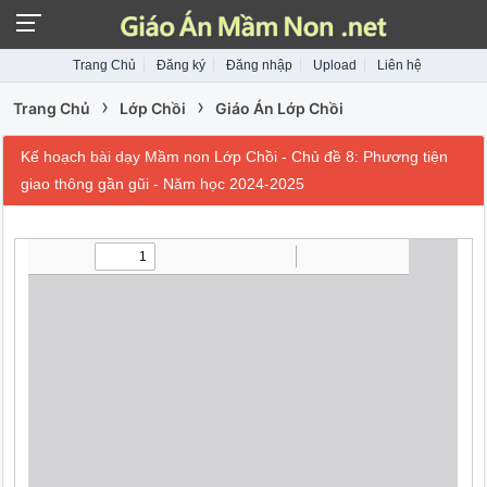
Trang Chủ
Đăng ký
Đăng nhập
Upload
Liên hệ
›
›
Trang Chủ
Lớp Chồi
Giáo Án Lớp Chồi
Kế hoạch bài dạy Mầm non Lớp Chồi - Chủ đề 8: Phương tiện
giao thông gần gũi - Năm học 2024-2025