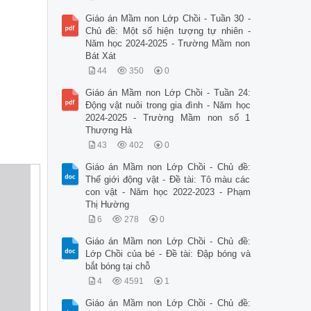
Giáo án Mầm non Lớp Chồi - Tuần 30 -
Chủ đề: Một số hiện tượng tự nhiên -
Năm học 2024-2025 - Trường Mầm non
Bát Xát
44
350
0
Giáo án Mầm non Lớp Chồi - Tuần 24:
Động vật nuôi trong gia đình - Năm học
2024-2025 - Trường Mầm non số 1
Thượng Hà
43
402
0
Giáo án Mầm non Lớp Chồi - Chủ đề:
Thế giới động vật - Đề tài: Tô màu các
con vật - Năm học 2022-2023 - Phạm
Thị Hường
6
278
0
Giáo án Mầm non Lớp Chồi - Chủ đề:
Lớp Chồi của bé - Đề tài: Đập bóng và
bắt bóng tại chỗ
4
4591
1
Giáo án Mầm non Lớp Chồi - Chủ đề: