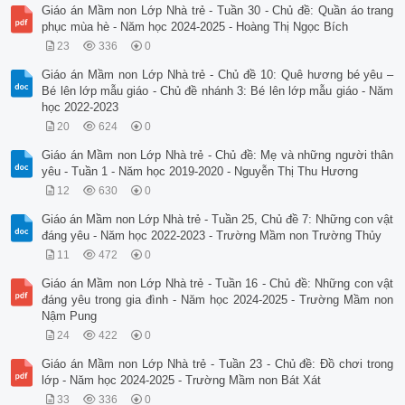
Giáo án Mầm non Lớp Nhà trẻ - Tuần 30 - Chủ đề: Quần áo trang
phục mùa hè - Năm học 2024-2025 - Hoàng Thị Ngọc Bích
23
336
0
Giáo án Mầm non Lớp Nhà trẻ - Chủ đề 10: Quê hương bé yêu –
Bé lên lớp mẫu giáo - Chủ đề nhánh 3: Bé lên lớp mẫu giáo - Năm
học 2022-2023
20
624
0
Giáo án Mầm non Lớp Nhà trẻ - Chủ đề: Mẹ và những người thân
yêu - Tuần 1 - Năm học 2019-2020 - Nguyễn Thị Thu Hương
12
630
0
Giáo án Mầm non Lớp Nhà trẻ - Tuần 25, Chủ đề 7: Những con vật
đáng yêu - Năm học 2022-2023 - Trường Mầm non Trường Thủy
11
472
0
Giáo án Mầm non Lớp Nhà trẻ - Tuần 16 - Chủ đề: Những con vật
đáng yêu trong gia đình - Năm học 2024-2025 - Trường Mầm non
Nậm Pung
24
422
0
Giáo án Mầm non Lớp Nhà trẻ - Tuần 23 - Chủ đề: Đồ chơi trong
lớp - Năm học 2024-2025 - Trường Mầm non Bát Xát
33
336
0