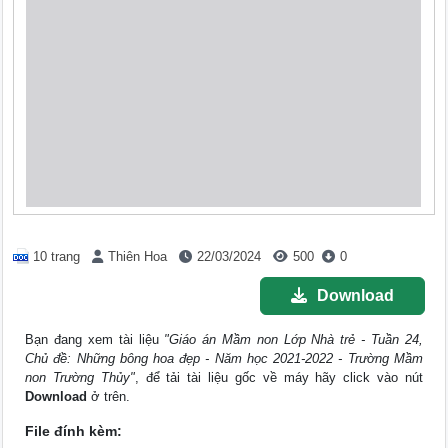
10 trang
Thiên Hoa
22/03/2024
500
0
Download
Bạn đang xem tài liệu
"Giáo án Mầm non Lớp Nhà trẻ - Tuần 24,
Chủ đề: Những bông hoa đẹp - Năm học 2021-2022 - Trường Mầm
non Trường Thủy"
, để tải tài liệu gốc về máy hãy click vào nút
Download
ở trên.
File đính kèm: