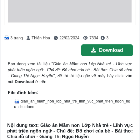
3 trang
Thiên Hoa
22/02/2024
7334
3
Download
Bạn đang xem tài liệu
"Giáo án Mầm non Lớp Nhà trẻ - Lĩnh vực
phát triển ngôn ngữ - Chủ đề: Đồ chơi của bé - Bài thơ: Chia đồ chơi
- Giang Thị Ngọc Huyền"
, để tải tài liệu gốc về máy hãy click vào
nút
Download
ở trên.
File đính kèm:
giao_an_mam_non_lop_nha_tre_linh_vuc_phat_trien_ngon_ng
u_chu.docx
Nội dung text: Giáo án Mầm non Lớp Nhà trẻ - Lĩnh vực
phát triển ngôn ngữ - Chủ đề: Đồ chơi của bé - Bài thơ:
Chia đồ chơi - Giang Thị Ngọc Huyền