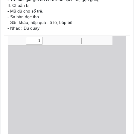
II. Chuẩn bị
- Mũ đủ cho số trẻ.
- Sa bàn đọc thơ.
- Sân khấu, hộp quà : ô tô, búp bê.
- Nhạc : Đu quay