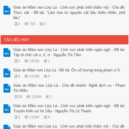
Giáo án Mầm non Lớp Lá - Lĩnh vực phát triển thẩm mỹ - Chủ đề:
Thực vật - Đề tài: “Làm hoa từ nguyên vật liệu thiên nhiên, phế
liệu”
4
754
0
TÀI LIỆU HAY
Giáo án Mầm non Lớp Lá - Lĩnh vực phát triển ngôn ngữ - Đề tài:
Tập tô chữ cái o, ô, ơ - Nguyễn Thị Tâm
5
15530
2
Giáo án Mầm non Lớp Lá - Đề tài: Ôn số lượng trong phạm vi 5
4
15298
0
Giáo án Mầm non Lớp Lá - Chủ đề nhánh: Nghề dịch vụ - Phạm
Thị Miền
28
13296
1
Giáo án Mầm non Lớp Lá - Lĩnh vực phát triển ngôn ngữ - Đề tài:
Truyện Kiến và Ve Sầu - Nguyễn Thị Lệ Thanh
3
11096
0
Giáo án Mầm non Lớp Lá - Lĩnh vực phát triển thẩm mỹ - Chủ đề: