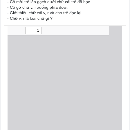
- Cô mời trẻ lên gạch dưới chữ cái trẻ đã học.
- Cô gỡ chữ v, r xuống phía dưới.
- Giới thiệu chữ cái v, r và cho trẻ đọc lại.
- Chữ v, r là loại chữ gì ?