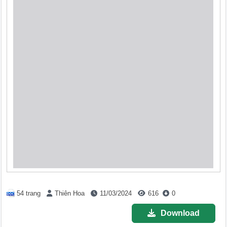
54 trang
Thiên Hoa
11/03/2024
616
0
Download