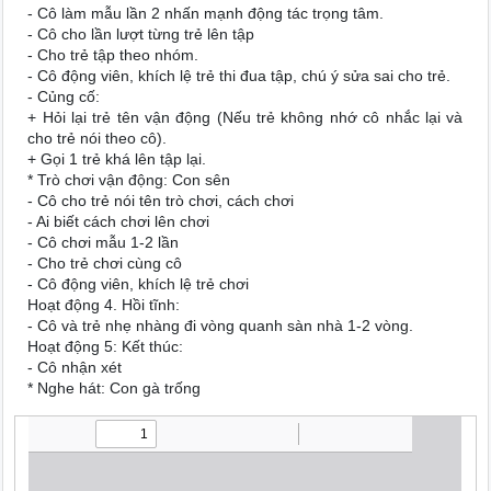
- Cô làm mẫu lần 2 nhấn mạnh động tác trọng tâm.
- Cô cho lần lượt từng trẻ lên tập
- Cho trẻ tập theo nhóm.
- Cô động viên, khích lệ trẻ thi đua tập, chú ý sửa sai cho trẻ.
- Củng cố:
+ Hỏi lại trẻ tên vận động (Nếu trẻ không nhớ cô nhắc lại và
cho trẻ nói theo cô).
+ Gọi 1 trẻ khá lên tập lại.
* Trò chơi vận động: Con sên
- Cô cho trẻ nói tên trò chơi, cách chơi
- Ai biết cách chơi lên chơi
- Cô chơi mẫu 1-2 lần
- Cho trẻ chơi cùng cô
- Cô động viên, khích lệ trẻ chơi
Hoạt động 4. Hồi tĩnh:
- Cô và trẻ nhẹ nhàng đi vòng quanh sàn nhà 1-2 vòng.
Hoạt động 5: Kết thúc:
- Cô nhận xét
* Nghe hát: Con gà trống