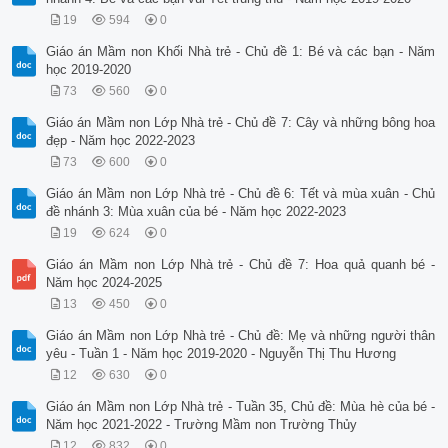
19
594
0
Giáo án Mầm non Khối Nhà trẻ - Chủ đề 1: Bé và các bạn - Năm
học 2019-2020
73
560
0
Giáo án Mầm non Lớp Nhà trẻ - Chủ đề 7: Cây và những bông hoa
đẹp - Năm học 2022-2023
73
600
0
Giáo án Mầm non Lớp Nhà trẻ - Chủ đề 6: Tết và mùa xuân - Chủ
đề nhánh 3: Mùa xuân của bé - Năm học 2022-2023
19
624
0
Giáo án Mầm non Lớp Nhà trẻ - Chủ đề 7: Hoa quả quanh bé -
Năm học 2024-2025
13
450
0
Giáo án Mầm non Lớp Nhà trẻ - Chủ đề: Mẹ và những người thân
yêu - Tuần 1 - Năm học 2019-2020 - Nguyễn Thị Thu Hương
12
630
0
Giáo án Mầm non Lớp Nhà trẻ - Tuần 35, Chủ đề: Mùa hè của bé -
Năm học 2021-2022 - Trường Mầm non Trường Thủy
12
832
0