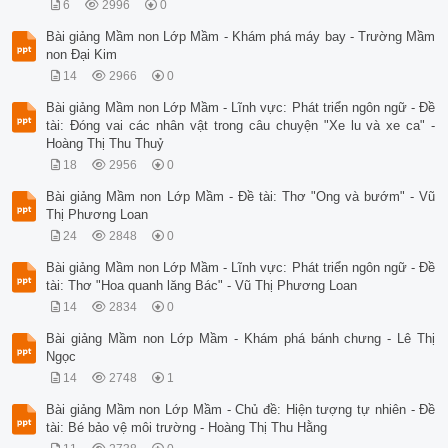
6
2996
0
Bài giảng Mầm non Lớp Mầm - Khám phá máy bay - Trường Mầm
non Đại Kim
14
2966
0
Bài giảng Mầm non Lớp Mầm - Lĩnh vực: Phát triển ngôn ngữ - Đề
tài: Đóng vai các nhân vật trong câu chuyện "Xe lu và xe ca" -
Hoàng Thị Thu Thuỷ
18
2956
0
Bài giảng Mầm non Lớp Mầm - Đề tài: Thơ "Ong và bướm" - Vũ
Thị Phương Loan
24
2848
0
Bài giảng Mầm non Lớp Mầm - Lĩnh vực: Phát triển ngôn ngữ - Đề
tài: Thơ "Hoa quanh lăng Bác" - Vũ Thị Phương Loan
14
2834
0
Bài giảng Mầm non Lớp Mầm - Khám phá bánh chưng - Lê Thị
Ngọc
14
2748
1
Bài giảng Mầm non Lớp Mầm - Chủ đề: Hiện tượng tự nhiên - Đề
tài: Bé bảo vệ môi trường - Hoàng Thị Thu Hằng