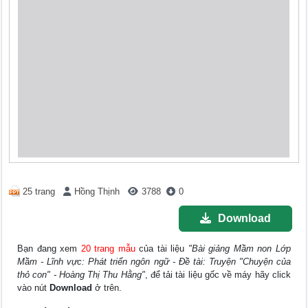
25 trang
Hồng Thịnh
3788
0
Download
Bạn đang xem
20 trang mẫu
của tài liệu
"Bài giảng Mầm non Lớp
Mầm - Lĩnh vực: Phát triển ngôn ngữ - Đề tài: Truyện "Chuyện của
thỏ con" - Hoàng Thị Thu Hằng"
, để tải tài liệu gốc về máy hãy click
vào nút
Download
ở trên.