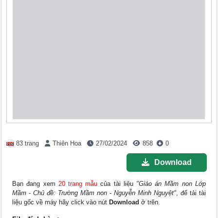
83 trang
Thiên Hoa
27/02/2024
858
0
Download
Bạn đang xem
20 trang mẫu
của tài liệu
"Giáo án Mầm non Lớp
Mầm - Chủ đề: Trường Mầm non - Nguyễn Minh Nguyệt"
, để tải tài
liệu gốc về máy hãy click vào nút
Download
ở trên.