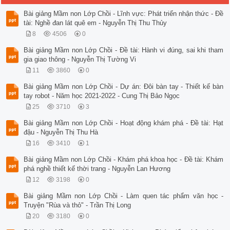
Bài giảng Mầm non Lớp Chồi - Lĩnh vực: Phát triển nhận thức - Đề
tài: Nghề đan lát quê em - Nguyễn Thị Thu Thủy
8
4506
0
Bài giảng Mầm non Lớp Chồi - Đề tài: Hành vi đúng, sai khi tham
gia giao thông - Nguyễn Thị Tường Vi
11
3860
0
Bài giảng Mầm non Lớp Chồi - Dự án: Đôi bàn tay - Thiết kế bàn
tay robot - Năm học 2021-2022 - Cung Thị Bảo Ngọc
25
3710
3
Bài giảng Mầm non Lớp Chồi - Hoạt động khám phá - Đề tài: Hạt
đậu - Nguyễn Thị Thu Hà
16
3410
1
Bài giảng Mầm non Lớp Chồi - Khám phá khoa học - Đề tài: Khám
phá nghề thiết kế thời trang - Nguyễn Lan Hương
12
3198
0
Bài giảng Mầm non Lớp Chồi - Làm quen tác phẩm văn học -
Truyện "Rùa và thỏ" - Trần Thị Long
20
3180
0