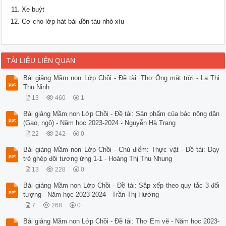
Xe buýt
Cơ cho lớp hát bài đồn tàu nhỏ xíu
TÀI LIỆU LIÊN QUAN
Bài giảng Mầm non Lớp Chồi - Đề tài: Thơ Ông mặt trời - La Thị
Thu Ninh
13
460
1
Bài giảng Mầm non Lớp Chồi - Đề tài: Sản phẩm của bác nông dân
(Gạo, ngô) - Năm học 2023-2024 - Nguyễn Hà Trang
22
242
0
Bài giảng Mầm non Lớp Chồi - Chủ điểm: Thực vật - Đề tài: Dạy
trẻ ghép đôi tương ứng 1-1 - Hoàng Thị Thu Nhung
13
228
0
Bài giảng Mầm non Lớp Chồi - Đề tài: Sắp xếp theo quy tắc 3 đối
tượng - Năm học 2023-2024 - Trần Thị Hường
7
268
0
Bài giảng Mầm non Lớp Chồi - Đề tài: Thơ Em vẽ - Năm học 2023-