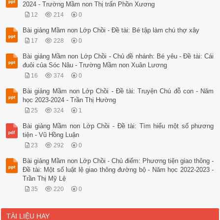
2024 - Trường Mầm non Thị trấn Phồn Xương
12
214
0
Bài giảng Mầm non Lớp Chồi - Đề tài: Bé tập làm chú thợ xây
17
228
0
Bài giảng Mầm non Lớp Chồi - Chủ đề nhánh: Bé yêu - Đề tài: Cái
đuôi của Sóc Nâu - Trường Mầm non Xuân Lương
16
374
0
Bài giảng Mầm non Lớp Chồi - Đề tài: Truyện Chú đỗ con - Năm
học 2023-2024 - Trần Thị Hường
25
324
1
Bài giảng Mầm non Lớp Chồi - Đề tài: Tìm hiểu một số phương
tiện - Vũ Hồng Luận
23
292
0
Bài giảng Mầm non Lớp Chồi - Chủ điểm: Phương tiện giao thông -
Đề tài: Một số luật lệ giao thông đường bộ - Năm học 2022-2023 -
Trần Thị Mỹ Lệ
35
220
0
TÀI LIỆU HAY