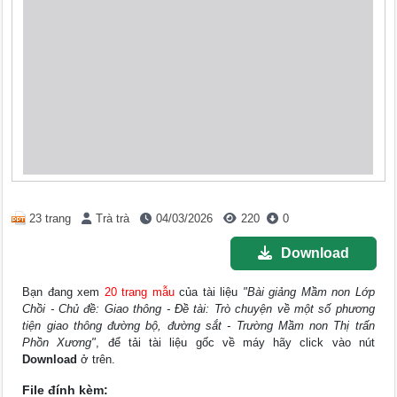
23 trang
Trà trà
04/03/2026
220
0
Download
Bạn đang xem
20 trang mẫu
của tài liệu
"Bài giảng Mầm non Lớp
Chồi - Chủ đề: Giao thông - Đề tài: Trò chuyện về một số phương
tiện giao thông đường bộ, đường sắt - Trường Mầm non Thị trấn
Phồn Xương"
, để tải tài liệu gốc về máy hãy click vào nút
Download
ở trên.
File đính kèm: